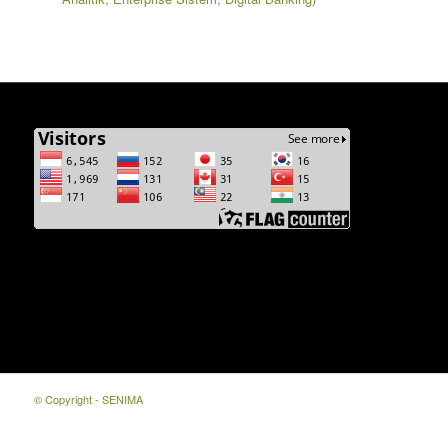
© Copyright -
SENIMA