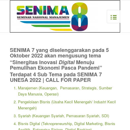
SENIMA 7 yang diselenggarakan pada 5
Oktober 2022 akan mengusung tema
“Sinergitas Inovasi
Digital
Menuju
Pemulihan Ekonomi Pasca Pandemi”
Terdapat 4 Sub Tema pada SENIMA 7
UNESA 2022 | CALL FOR PAPER
Manajemen (Keuangan, Pemasaran, Strategis, Sumber
Daya Manusia, Operasi)
Pengelolaan Bisnis (Usaha Kecil Menengah/ Industri Kecil
Menengah)
Syariah (Keuangan Syariah, Pemasaran Syariah, SDI)
Bisnis Digital (Teknopreneurship, Digital Marketing, Bisnis
Analitik, Enterprise Sistem, Digital Banking)